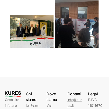
Chi
Dove
Contatti
Legal
siamo
siamo
Costruire
info@kur
P.IVA
Un team
Via
il futuro
es.it
11011670